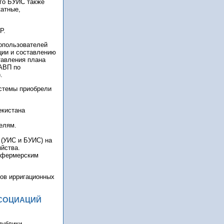
ого БУИС также
катные,
P.
опользователей
ции и составлению
тавления плана
АВП по
.
истемы приобрели
екистана
елям.
 (УИС и БУИС) на
яйства.
а фермерским
тов ирригационных
ССОЦИАЦИЙ
публики