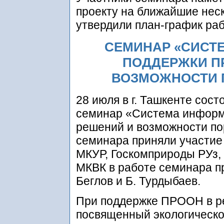
проекту на ближайшие неск
утвердили план-график раб
СЕМИНАР «СИСТ
ПОДДЕРЖКИ П
ВОЗМОЖНОСТИ П
28 июля в г. Ташкенте со
семинар «Система информ
решений и возможности п
семинара приняли участие
МКУР, Госкомприроды РУз, 
МКВК в работе семинара п
Беглов и Б. Турдыбаев.
При поддержке ПРООН в ре
посвященный экологическо