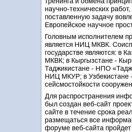
тренинга и обмена принци
научно-технических работ,
поставленную задачу вовл
Европейское научное прос
Головным исполнителем пр
является НИЦ МКВК. Соисп
государстве являются: в К
МКВК; в Кыргызстане - Кы
Таджикистане - НПО «Тадж
НИЦ МКУР; в Узбекистане 
сейсмостойкости сооружен
Для распространения инф
был создан веб-сайт проект
сайте в течение срока реа
размещаться все информа
форуме веб-сайта пройдет