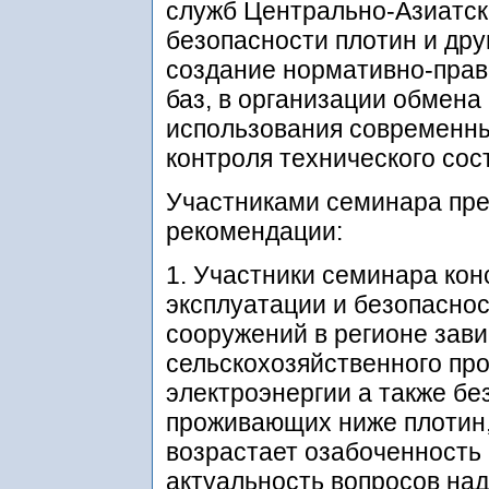
служб Центрально-Азиатск
безопасности плотин и друг
создание нормативно-прав
баз, в организации обмен
использования современны
контроля технического сос
Участниками семинара пр
рекомендации:
1. Участники семинара кон
эксплуатации и безопасно
сооружений в регионе зав
сельскохозяйственного пр
электроэнергии а также бе
проживающих ниже плотин, 
возрастает озабоченность
актуальность вопросов на