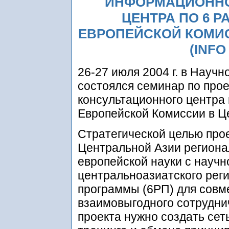
ИНФОРМАЦИОННО
ЦЕНТРА ПО 6 
ЕВРОПЕЙСКОЙ КОМИС
(INFO
26-27 июля 2004 г. в Нау
состоялся семинар по про
консультационного центра
Европейской Комиссии в Ц
Стратегической целью прое
Центральной Азии региона
европейской науки с науч
центральноазиатского рег
программы (6РП) для совм
взаимовыгодного сотрудни
проекта нужно создать сет