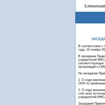
К предыдущем
ЗАСЕД
В соответствии с
года, 15 ноября 2
В заседании Прав
учредителей МФСА
соответствующих 
организаций и СМ
На заседании Пра
1. О ходе реализа
ООН по проблемам
2. О ходе реализа
счёт всех источни
учредителей МФСА
Заседание Правле