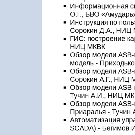
Информационная си
О.Г., БВО «Амударь
Инструкция по пол
Сорокин Д.А., НИЦ
ГИС: построение ка
НИЦ МКВК
Обзор модели ASB-
модель - Приходько
Обзор модели ASB-
Сорокин А.Г., НИЦ 
Обзор модели ASB-
Тучин А.И., НИЦ М
Обзор модели ASB-
Приаралья - Тучин 
Автоматизация упр
SCADA) - Бегимов