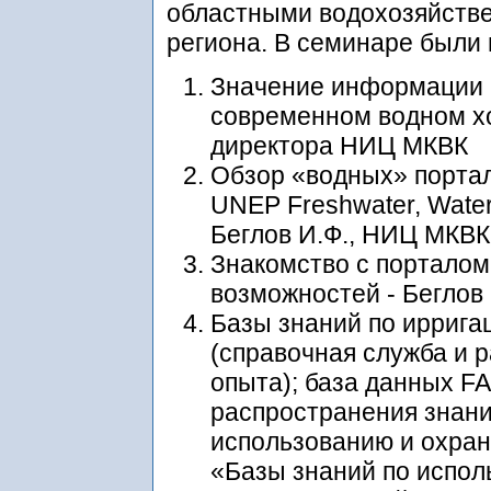
областными водохозяйств
региона. В семинаре был
Значение информации 
современном водном хоз
директора НИЦ МКВК
Обзор «водных» портал
UNEP Freshwater, Water 
Беглов И.Ф., НИЦ МКВК
Знакомство с порталом 
возможностей - Беглов
Базы знаний по иррига
(справочная служба и 
опыта); база данных FA
распространения знан
использованию и охран
«Базы знаний по испол