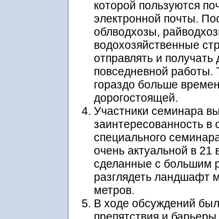
которой пользуются по
электронной почты. По
облводхозы, райводхоз
водохозяйственные стр
отправлять и получать
повседневной работы. 
гораздо больше времен
дорогостоящей.
Участники семинара в
заинтересованность в 
специального семинара
очень актуальной в 21 в
сделанные с большим 
разглядеть ландшафт м
метров.
В ходе обсуждений бы
препятствия и барьеры