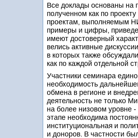
Все доклады основаны на 
полученном как по проекту
проектам, выполняемым Н
примеры и цифры, приведе
имеют достоверный характ
велись активные дискуссии
в которых также обсуждали
как по каждой отдельной ст
Участники семинара едино
необходимость дальнейше
обмена в регионе и внедр
деятельность не только Ми
на более низовом уровне -
этапе необходима постоян
институциональная и поли
и доноров. В частности б