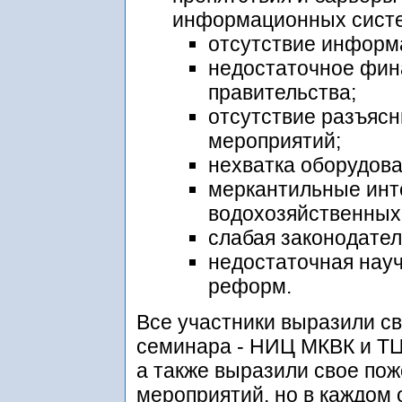
информационных систе
отсутствие информ
недостаточное фин
правительства;
отсутствие разъяс
мероприятий;
нехватка оборудова
меркантильные инт
водохозяйственных
слабая законодател
недостаточная нау
реформ.
Все участники выразили с
семинара - НИЦ МКВК и ТЦ
а также выразили свое по
мероприятий, но в каждом 