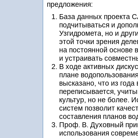
предложения:
База данных проекта 
подчитываться и допол
Узгидромета, но и друг
этой точки зрения дел
на постоянной основе 
и устраивать совмест
В ходе активных дискус
плане водопользования
высказано, что из года
переписывается, учит
культур, но не более.
систем позволит качес
составления планов во
Проф. В. Духовный при
использования соврем