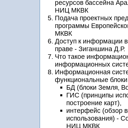
ресурсов бассейна Арал
НИЦ МКВК
Подача проектных пред
программы Европейског
МКВК
Доступ к информации 
праве - Зиганшина Д.Р.
Что такое информацио
информационных систе
Информационная сист
функциональные блоки
БД (блоки Земля, Во
ГИС (принципы исп
построение карт),
интерфейс (обзор 
использования) - Со
НИЦ МКВК