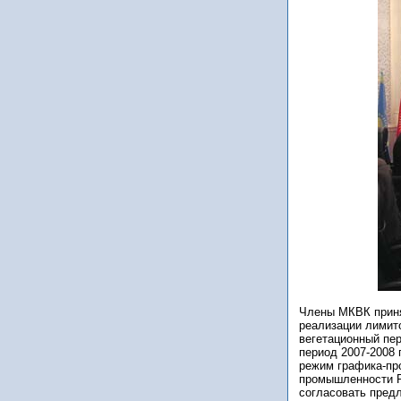
Члены МКВК прин
реализации лимит
вегетационный пе
период 2007-2008 
режим графика-про
промышленности Р
согласовать пред