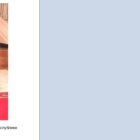
еспублике