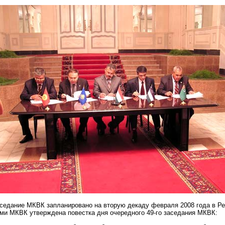
аседание МКВК запланировано на вторую декаду февраля 2008 года в Р
ами МКВК утверждена повестка дня очередного 49-го заседания МКВК: