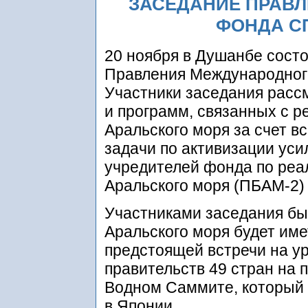
ЗАСЕДАНИЕ ПРАВ
ФОНДА С
20 ноября в Душанбе сост
Правления Международног
Участники заседания расс
и программ, связанных с 
Аральского моря за счет в
задачи по активизации уси
учредителей фонда по ре
Аральского моря (ПБАМ-2) 
Участниками заседания бы
Аральского моря будет име
предстоящей встречи на ур
правительств 49 стран на 
Водном Саммите, который п
в Японии.