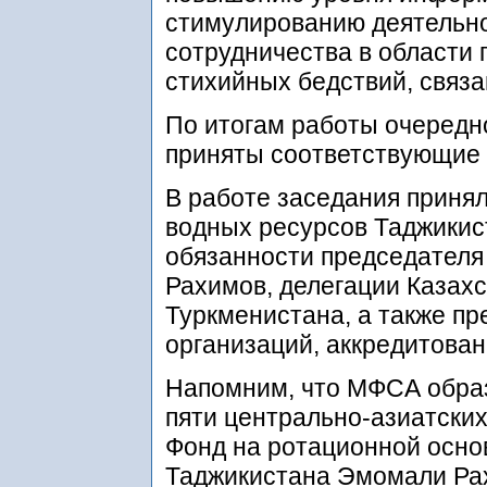
стимулированию деятельн
сотрудничества в области
стихийных бедствий, связа
По итогам работы очередн
приняты соответствующие
В работе заседания приня
водных ресурсов Таджикис
обязанности председател
Рахимов, делегации Казахс
Туркменистана, а также п
организаций, аккредитова
Напомним, что МФСА образ
пяти центрально-азиатских
Фонд на ротационной осно
Таджикистана Эмомали Ра