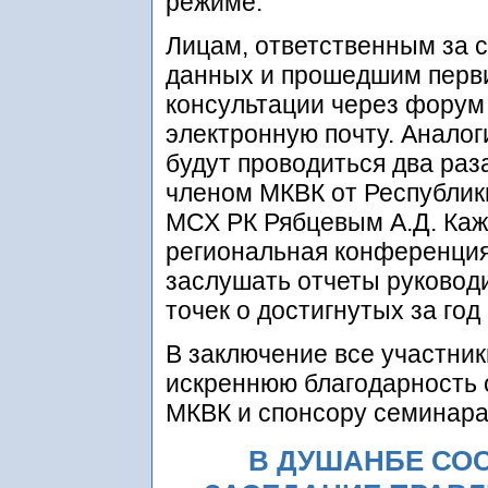
режиме.
Лицам, ответственным за 
данных и прошедшим перви
консультации через форум 
электронную почту. Анало
будут проводиться два раза
членом МКВК от Республик
МСХ РК Рябцевым А.Д. Каж
региональная конференция
заслушать отчеты руковод
точек о достигнутых за год
В заключение все участни
искреннюю благодарность 
МКВК и спонсору семинара
В ДУШАНБЕ СО