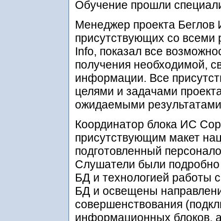
Обучение прошли специал
Менеджер проекта Беглов 
присутствующих со всеми 
Info, показал все возможн
получения необходимой, с
информации. Все присутс
целями и задачами проект
ожидаемыми результатами
Координатор блока ИС Сор
присутствующим макет нац
подготовленный персонало
Слушатели были подробно
БД и технологией работы 
БД и освещены направлен
совершенствования (подк
информационных блоков, ан