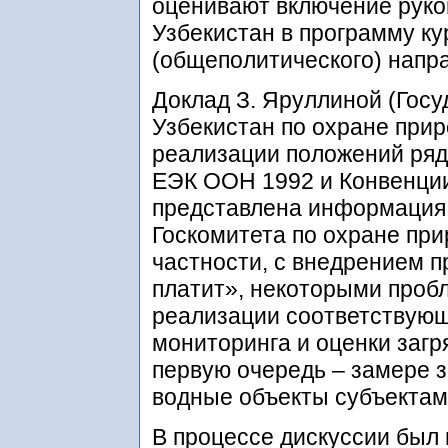
оценивают включение рук
Узбекистан в программу ку
(общеполитического) напр
Доклад З. Яруллиной (Гос
Узбекистан по охране при
реализации положений ряд
ЕЭК ООН 1992 и Конвенци
представлена информация,
Госкомитета по охране при
частности, с внедрением п
платит», некоторыми проб
реализации соответствующ
мониторинга и оценки загр
первую очередь – замере з
водные объекты субъектам
В процессе дискуссии был 