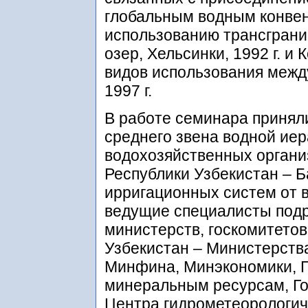
глобальным водным конвен
использованию трансграни
озер, Хельсинки, 1992 г. и
видов использования межд
1997 г.
В работе семинара принял
среднего звена водной ие
водохозяйственных орган
Республики Узбекистан – 
ирригационных систем от в
ведущие специалисты под
министерств, госкомитетов
Узбекистан – Министерств
Минфина, Минэкономики, Г
минеральным ресурсам, Го
Центра гидрометеорологич