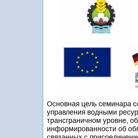
Основная цель семинара с
управления водными ресур
трансграничном уровне, о
информированности об обя
связанных с присоединени