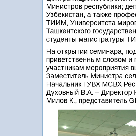
Министров республики; де
Узбекистан, а также профе
ТИИМ, Университета миров
Ташкентского государствен
студенты магистратуры Т
На открытии семинара, под
приветственным словом и
участникам мероприятия в
Заместитель Министра сель
Начальник ГУВХ МСВХ Респ
Духовный В.А. – Директор
Милов К., представитель GI