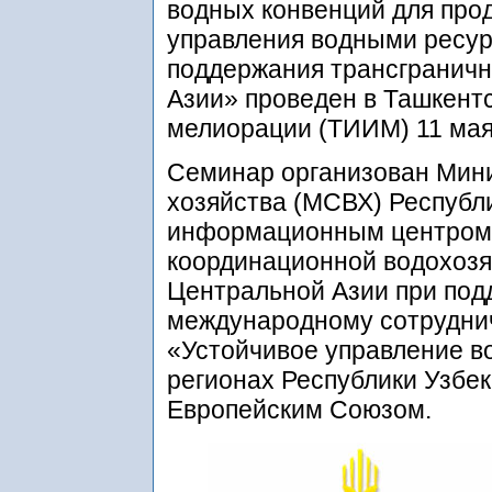
водных конвенций для про
управления водными ресур
поддержания трансграничн
Азии» проведен в Ташкентс
мелиорации (ТИИМ) 11 мая 
Семинар организован Мини
хозяйства (МСВХ) Республи
информационным центром
координационной водохоз
Центральной Азии при под
международному сотруднич
«Устойчивое управление в
регионах Республики Узбе
Европейским Союзом.