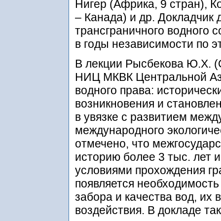
Нигер (Африка, 9 стран), 
– Канада) и др. Докладчик
трансграничного водного 
в годы независимости по эт
В лекции Рысбекова Ю.Х. 
НИЦ МКВК Центральной Аз
водного права: историчес
возникновения и становле
в увязке с развитием межд
международного экологичес
отмечено, что межгосудар
историю более 3 тыс. лет и
условиями прохождения гра
появляется необходимость
забора и качества вод, их 
воздействия. В докладе т