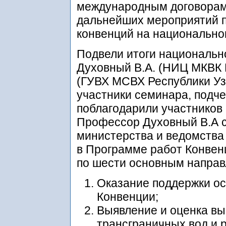
международным договорам,
дальнейших мероприятий п
конвенций на национально
Подвели итоги национальн
Духовный В.А. (НИЦ МКВК 
(ГУВХ МСВХ Республики Узб
участники семинара, подч
поблагодарили участников 
Профессор Духовный В.А с
министерства и ведомства
в Программе работ Конвенц
по шести основным направ
Оказание поддержки о
Конвенции;
Выявление и оценка вы
трансграничных вод и