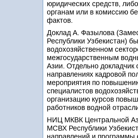
юридических средств, либ
органам или в комиссию б
фактов.
Доклад А. Фазылова (Зам
Республики Узбекистан) б
водохозяйственном сектор
межгосударственным водн
Азии. Отдельно докладчик
направлениях кадровой по
мероприятия по повышению
специалистов водохозяйст
организацию курсов повыш
работников водной отрасли
НИЦ МКВК Центральной Аз
МСВХ Республики Узбекист
направлений и программы 