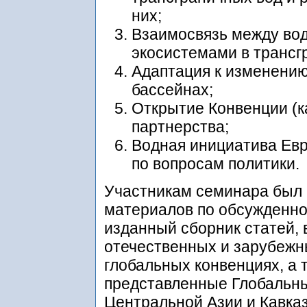
них;
Взаимосвязь между вод
экосистемами в трансг
Адаптация к изменению
бассейнах;
Открытие Конвенции (ка
партнерства;
Водная инициатива Ев
по вопросам политики.
Участникам семинара был 
материалов по обсужденно
изданный сборник статей,
отечественных и зарубежн
глобальных конвенциях, а 
представленные Глобальн
Центральной Азии и Кавказ