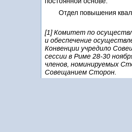
постоянной основе.
Отдел повышения ква
[1] Комитет по осуществ
и обеспечение осуществл
Конвенции учредило Сове
сессии в Риме 28-30 нояб
членов, номинируемых Ст
Совещанием Сторон.