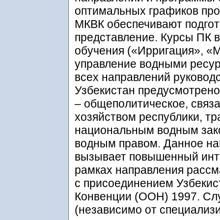
оптимальных графиков пр
МКВК обеспечивают подгот
представление. Курсы ПК 
обучения («Ирригация», «
управление водными ресурс
всех направлений руковод
Узбекистан предусмотрено
– общеполитическое, связ
хозяйством республики, т
национальным водным зак
водным правом. Данное на
вызывает повышенный инте
рамках направления рассм
с присоединением Узбекис
Конвенции (ООН) 1997. Сл
(независимо от специализ