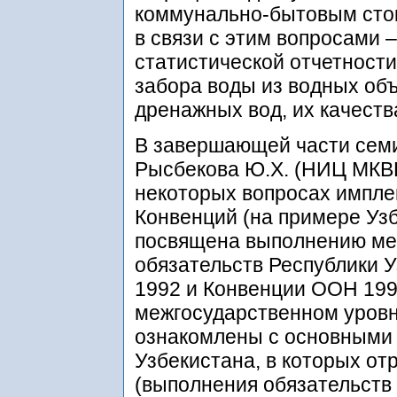
коммунально-бытовым стока
в связи с этим вопросами 
статистической отчетност
забора воды из водных объ
дренажных вод, их качеств
В завершающей части сем
Рысбекова Ю.Х. (НИЦ МКВ
некоторых вопросах импл
Конвенций (на примере Узб
посвящена выполнению ме
обязательств Республики 
1992 и Конвенции ООН 199
межгосударственном уровн
ознакомлены с основными
Узбекистана, в которых о
(выполнения обязательств 