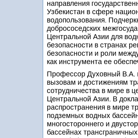
направления государствен
Узбекистан в сфере национ
водопользования. Подчерк
добрососедских межгосуда
Центральной Азии для вод
безопасности в странах ре
безопасности и роли межд
как инструмента ее обеспе
Профессор Духовный В.А. 
вызовам и достижениям тр
сотрудничества в мире в ц
Центральной Азии. В докл
распространения в мире т
подземных водных бассей
многостороннего и двустор
бассейнах трансграничных 