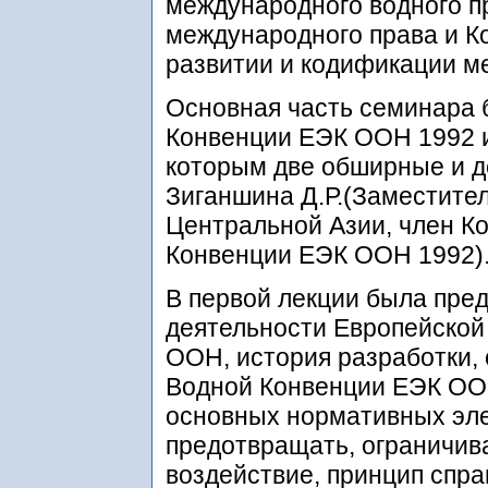
международного водного п
международного права и К
развитии и кодификации м
Основная часть семинара 
Конвенции ЕЭК ООН 1992 и
которым две обширные и д
Зиганшина Д.Р.(Заместите
Центральной Азии, член К
Конвенции ЕЭК ООН 1992). 
В первой лекции была пре
деятельности Европейской
ООН, история разработки, 
Водной Конвенции ЕЭК ООН
основных нормативных эле
предотвращать, ограничив
воздействие, принцип спра