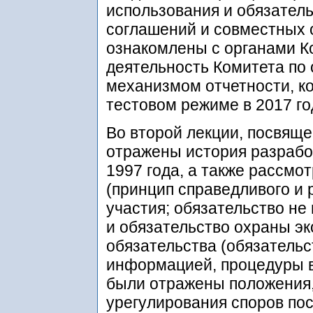
использования и обязател
соглашений и совместных 
ознакомлены с органами К
деятельность Комитета по
механизмом отчетности, к
тестовом режиме в 2017 го
Во второй лекции, посвящ
отражены история разработ
1997 года, а также рассм
(принцип справедливого и 
участия; обязательство не
и обязательство охраны э
обязательства (обязательс
информацией, процедуры в
были отражены положения
урегулирования споров по