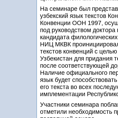
На семинаре был представ
узбекский язык текстов К
Конвенции ООН 1997, осу
под руководством доктора 
кандидата филологических
НИЦ МКВК проинициировал 
текстов конвенций с целью
Узбекистан для придания т
после соответствующей до
Наличие официального пер
язык будет способствоват
его текста во всех послед
имплементации Республико
Участники семинара побла
отметили необходимость п