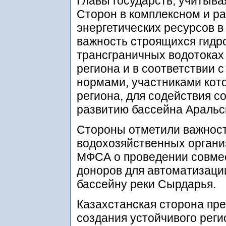
Главы государств, учитыв
Сторон в комплексном и р
энергетических ресурсов в
важность строящихся гидр
трансграничных водотоках 
региона и в соответствии
нормами, участниками кот
региона, для содействия 
развитию бассейна Аральс
Стороны отметили важност
водохозяйственных органи
МФСА о проведении совме
доноров для автоматизаци
бассейну реки Сырдарья.
Казахстанская сторона пр
создания устойчивого рег