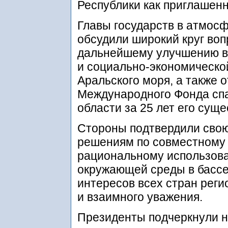
Республики как приглашен
Главы государств в атмос
обсудили широкий круг воп
дальнейшему улучшению во
и социально-экономическо
Аральского моря, а также 
Международного Фонда спа
области за 25 лет его сущ
Стороны подтвердили сво
решениям по совместному 
рациональному использова
окружающей среды в бассе
интересов всех стран реги
и взаимного уважения.
Президенты подчеркнули 