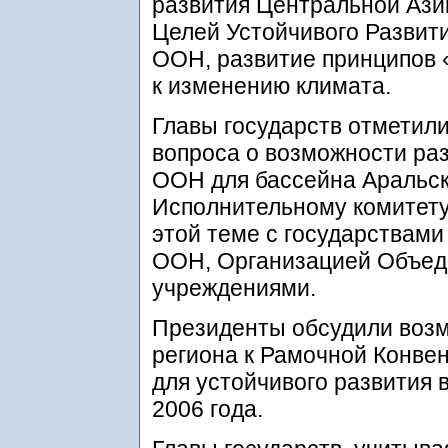
развития Центральной Ази
Целей Устойчивого Развит
ООН, развитие принципов 
к изменению климата.
Главы государств отметил
вопроса о возможности ра
ООН для бассейна Аральск
Исполнительному комитету
этой теме с государствами
ООН, Организацией Объед
учреждениями.
Президенты обсудили возм
региона к Рамочной Конве
для устойчивого развития 
2006 года.