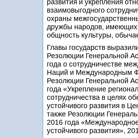
развития и укрепления от
взаимовыгодного сотрудни
охраны межгосударственны
дружбы народов, имеющих 
общность культуры, обычае
Главы государств выразил
Резолюции Генеральной Ас
года о сотрудничестве ме
Наций и Международным Ф
Резолюции Генеральной А
года «Укрепление региона
сотрудничества в целях об
устойчивого развития в Це
также Резолюции Генераль
2016 года «Международное
устойчивого развития», 20