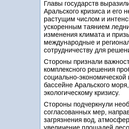
Главы государств выразил
Аральского кризиса и его 
растущим числом и интенс
ускоренным таянием ледни
изменения климата и приз
международные и регионал
сотрудничеству для решен
Стороны признали важност
комплексного решения про
социально-экономической и
бассейне Аральского моря,
экологическому кризису.
Стороны подчеркнули необ
согласованных мер, напра
загрязнения вод, атмосфер
увеличение площадей лесо