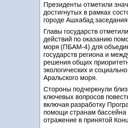
Президенты отметили знач
достигнутых в рамках сост
городе Ашхабад заседани
Главы государств отметил
действий по оказанию пом
моря (ПБАМ-4) для объеди
государств региона и межд
решения общих приоритет
экологических и социальн
Аральского моря.
Стороны подчеркнули близ
ключевых вопросов повестк
включая разработку Прогр
помощи странам бассейна 
отражение в принятой Кон