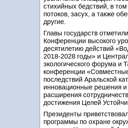
стихийных бедствий, в том
потоков, засух, а также об
другие.
Главы государств отметил
Конференции высокого ур
десятилетию действий «Вод
2018-2028 годы» и Центра
экологического форума и 
конференции «Совместные
последствий Аральской ка
инновационные решения и 
расширения сотрудничеств
достижения Целей Устойчи
Президенты приветствовал
программы по охране окру