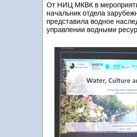
От НИЦ МКВК в мероприяти
начальник отдела зарубеж
представила водное наслед
управлении водными ресур