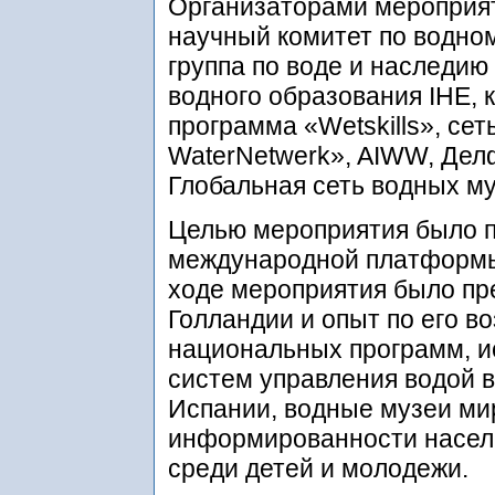
Организаторами мероприя
научный комитет по водн
группа по воде и наследию
водного образования IHE, 
программа «Wetskills», сеть
WaterNetwerk», AIWW, Дел
Глобальная сеть водных му
Целью мероприятия было 
международной платформы 
ходе мероприятия было пр
Голландии и опыт по его 
национальных программ, 
систем управления водой в 
Испании, водные музеи ми
информированности населе
среди детей и молодежи.