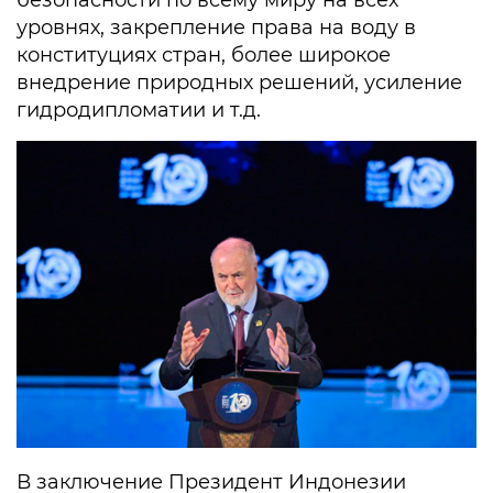
безопасности по всему миру на всех
уровнях, закрепление права на воду в
конституциях стран, более широкое
внедрение природных решений, усиление
гидродипломатии и т.д.
В заключение Президент Индонезии