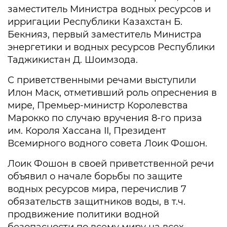
заместитель Министра водных ресурсов и
ирригации Республики Казахстан Б.
Бекнияз, первый заместитель Министра
энергетики и водных ресурсов Республики
Таджикистан Д. Шоимзода.
С приветственными речами выступили
Илон Маск, отметивший роль опреснения в
мире, Премьер-министр Королевства
Марокко по случаю вручения 8-го приза
им. Короля Хассана II, Президент
Всемирного водного совета Лоик Фошон.
Лоик Фошон в своей приветственной речи
объявил о начале борьбы по защите
водных ресурсов мира, перечислив 7
обязательств защитников воды, в т.ч.
продвижение политики водной