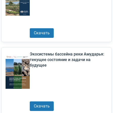
Скачать
Экосистемы бассейна реки Амударья:
текущее состояние и задачи на
будущее
Скачать