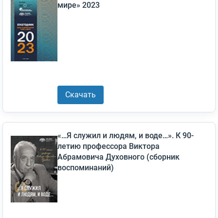
мире» 2023
Скачать
«…Я служил и людям, и воде…». К 90-
летию профессора Виктора
Абрамовича Духовного (сборник
воспоминаний)