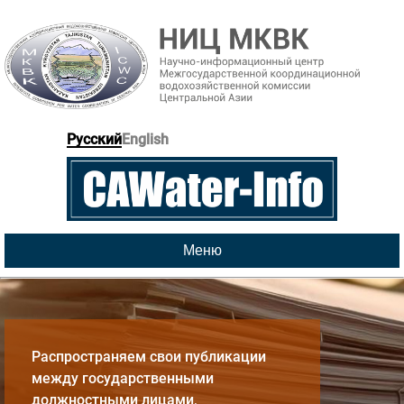
Русский
English
Меню
Распространяем свои публикации
между государственными
должностными лицами,