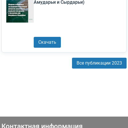
Амударьи и Сырдарьи)
Скачать
Все публикации 2023
Контактная информация