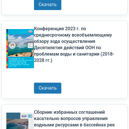
Скачать
Конференция 2023 г. по
среднесрочному всеобъемлющему
обзору хода осуществления
Десятилетия действий ООН по
проблемам воды и санитарии (2018-
2028 гг.)
Скачать
Сборник избранных соглашений
касательно вопросов управления
водными ресурсами в бассейнах рек